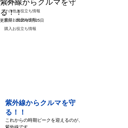
紫外線からクルマを守
お知らせ
る！！
その他お役立ち情報
売却お役立ち情報
更新日：
2025年2月25日
購入お役立ち情報
紫外線からクルマを守
る！！
これからの時期ピークを迎えるのが、
紫外線です。
