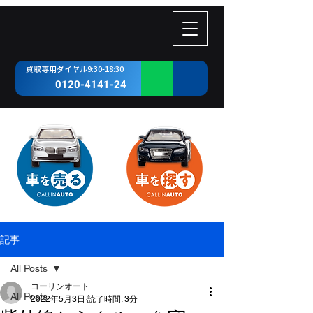
​買取専用ダイヤル9:30-18:30
0120-4141-24
記事
All Posts
コーリンオート
All Posts
2022年5月3日
読了時間: 3分