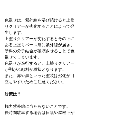
色褪せは、紫外線を浴び続けると上塗
りクリアーが劣化することによって発
生します。

上塗りクリアーが劣化するとその下に
ある上塗りベース層に紫外線が届き、
塗料の分子結合が破壊させることで色
褪せてしまいます。

色褪せが進行すると、上塗りクリアー
が剥がれ顔料が粉状となります。

また、赤や黒といった塗装は劣化が目
立ちやすいためご注意ください。
対策は？
極力紫外線に当たらないことです。

長時間駐車する場合は日陰や屋根下が