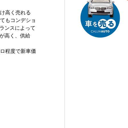
だけ高く売れる
ってもコンデショ
ランスによって
が高く、供給
キロ程度で新車価