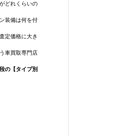
がどれくらいの
ン装備は何を付
査定価格に大き
う車買取専門店
段の【タイプ別