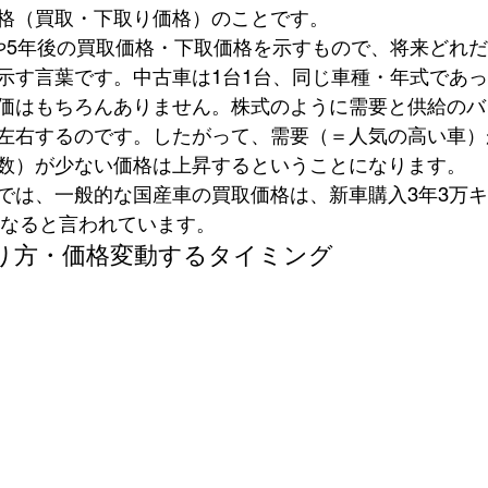
格（買取・下取り価格）のことです。
や5年後の買取価格・下取価格を示すもので、将来どれ
示す言葉です。中古車は1台1台、同じ車種・年式であ
価はもちろんありません。株式のように需要と供給のバ
左右するのです。したがって、需要（＝人気の高い車）
数）が少ない価格は上昇するということになります。
では、一般的な国産車の買取価格は、新車購入3年3万
になると言われています。
り方・価格変動するタイミング