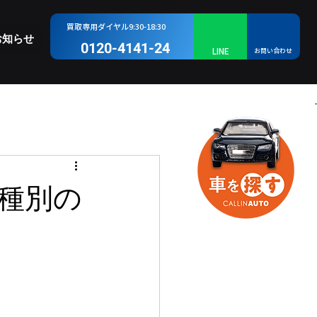
​買取専用ダイヤル9:30-18:30
お知らせ
0120-4141-24
LINE
お問い合わせ
種別の