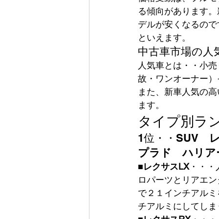
る傾向があります。
デルが安くなるので
といえます。
中古車市場の人
人気車とは・・
小売
故・ワンオーナー）
また、新車人気の高
ます。
タイプ別ラ
1位・・SUV　
プラド　ハリア
■
レクサスLX
・・・
ロパーツとリアエン
で２１インチアルミ
チアルミにしてしま