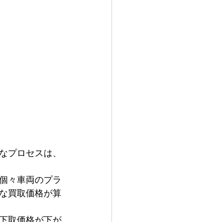
なプロセスは、
個々車両のプラ
な買取価格が算
下取価格が下が