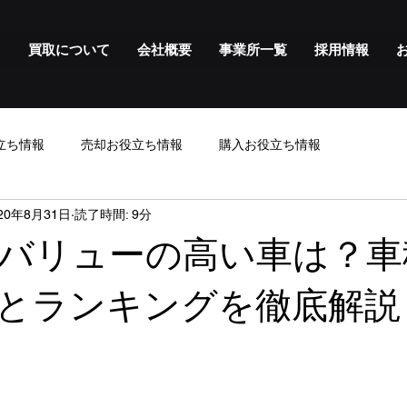
る
買取について
会社概要
事業所一覧
採用情報
立ち情報
売却お役立ち情報
購入お役立ち情報
20年8月31日
読了時間: 9分
バリューの高い車は？車
とランキングを徹底解説