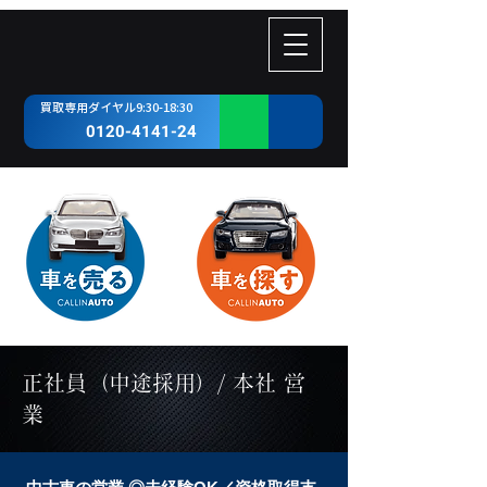
​買取専用ダイヤル9:30-18:30
0120-4141-24
正社員（中途採用）/ 本社 営
業