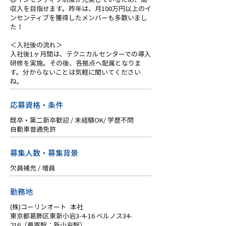
収入を目指せます。昨年は、月100万円以上のイ
ンセンティブを獲得したメンバーも多数いまし
た！
＜入社後の流れ＞
入社後1ヶ月間は、テクニカルセンターでの導入
研修を実施。その後、各拠点へ配属となりま
す。分からないことは気軽に聞いてください
ね。
応募資格・条件
既卒・第二新卒歓迎 / 未経験OK/ 学歴不問
自動車普通免許
募集人数・募集背景
欠員補充 / 増員
勤務地
(株)コーリンオート 本社
東京都葛飾区東新小岩3-4-16 ベルノス34-
216（最寄駅：新小岩駅）