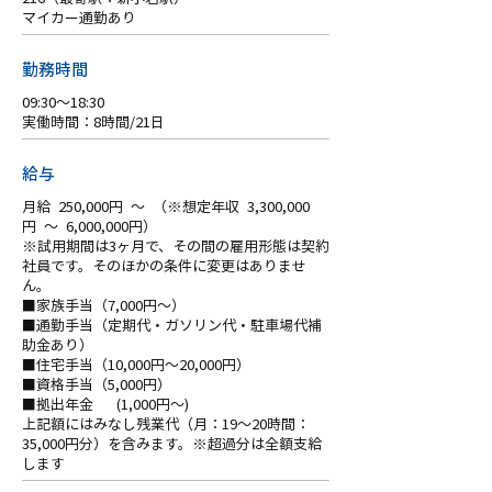
マイカー通勤あり
勤務時間
09:30～18:30
実働時間：8時間/21日
給与
月給 250,000円 ～ （※想定年収 3,300,000
円 ～ 6,000,000円）
※試用期間は3ヶ月で、その間の雇用形態は契約
社員です。そのほかの条件に変更はありませ
ん。
■家族手当（7,000円～）
■通勤手当（定期代・ガソリン代・駐車場代補
助金あり）
■住宅手当（10,000円～20,000円）
■資格手当（5,000円）
■拠出年金 (1,000円～)
上記額にはみなし残業代（月：19～20時間：
35,000円分）を含みます。※超過分は全額支給
します