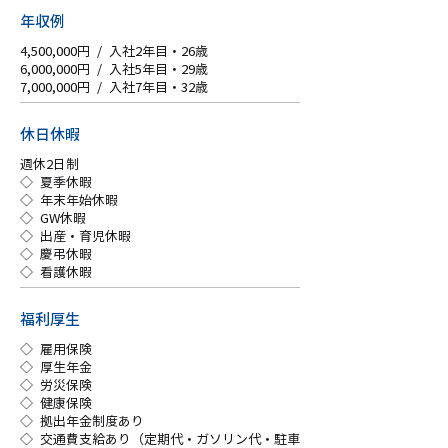
年収例
4,500,000円 / 入社2年目・26歳
6,000,000円 / 入社5年目・29歳
7,000,000円 / 入社7年目・32歳
休日休暇
週休2日制
◇ 夏季休暇
◇ 年末年始休暇
◇ GW休暇
◇ 出産・育児休暇
◇ 慶弔休暇
◇ 看護休暇
福利厚生
◇ 雇用保険
◇ 厚生年金
◇ 労災保険
◇ 健康保険
◇ 拠出年金制度あり
◇ 交通費支給あり（定期代・ガソリン代・駐車