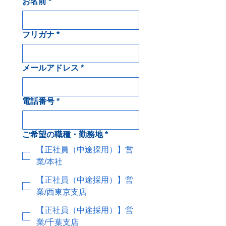
お名前
*
フリガナ
*
メールアドレス
*
電話番号
*
ご希望の職種・勤務地
*
【正社員（中途採用）】営
業/本社
【正社員（中途採用）】営
業/西東京支店
【正社員（中途採用）】営
業/千葉支店