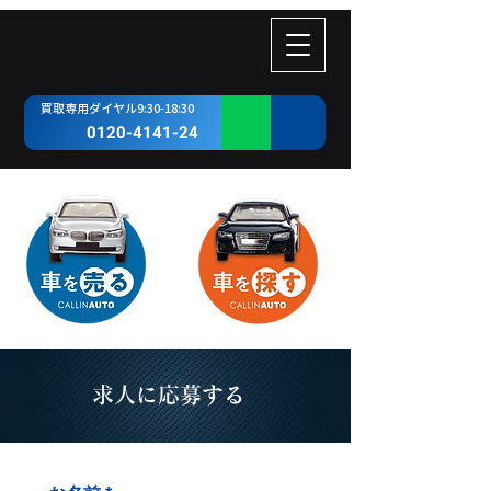
​買取専用ダイヤル9:30-18:30
0120-4141-24
求人に応募する