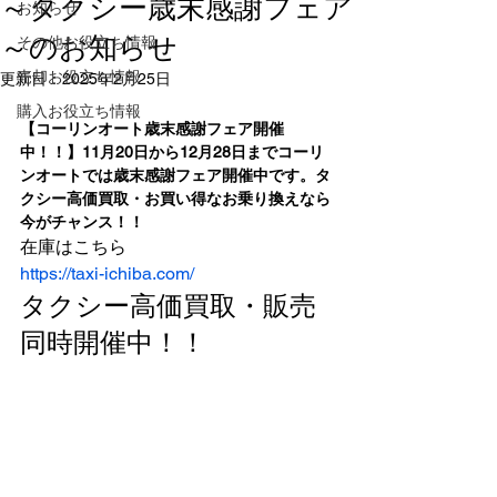
～タクシー歳末感謝フェア
お知らせ
～のお知らせ
その他お役立ち情報
売却お役立ち情報
更新日：
2025年2月25日
購入お役立ち情報
【コーリンオート歳末感謝フェア開催
中！！】11月20日から12月28日までコーリ
ンオートでは歳末感謝フェア開催中です。タ
クシー高価買取・お買い得なお乗り換えなら
今がチャンス！！
https://taxi-ichiba.com/
タクシー高価買取・販売
同時開催中！！