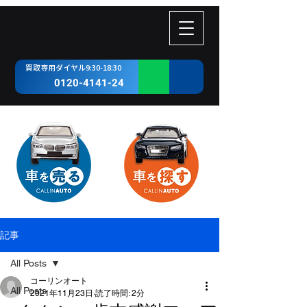
​買取専用ダイヤル9:30-18:30
0120-4141-24
記事
All Posts
コーリンオート
All Posts
2021年11月23日
読了時間: 2分