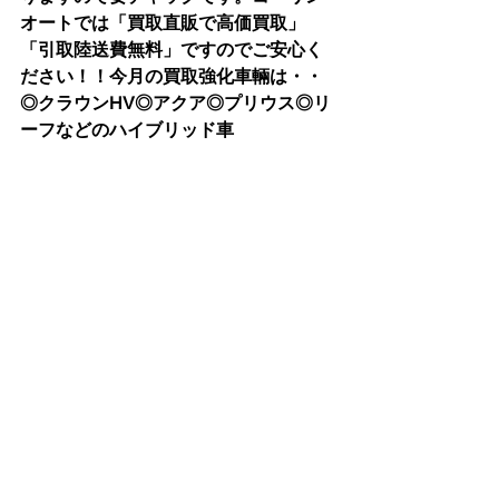
オートでは「買取直販で高価買取」
「引取陸送費無料」ですのでご安心く
ださい！！今月の買取強化車輛は・・
◎クラウンHV◎アクア◎プリウス◎リ
ーフなどのハイブリッド車