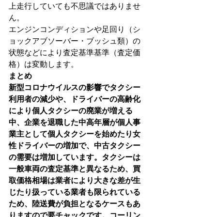
上走行していても不思議ではありませ
ん。

エンジンコンディションや足回り（シ
ョックアブソーバー・ブッシュ類）の
状態などにより査定基準基準（査定価
格）は変動します。
まとめ
新型コロナウイルスの影響でタクシー
利用者の減少や、ドライバーの高齢化
により個人タクシーの廃業が増える
中、企業を退職した中高年層が個人事
業主として個人タクシーを始めたり女
性ドライバーの増加で、中古タクシー
の需要は増加しています。タクシーは
一般車両の査定基準と異なるため、買
取価格相場は業者により大きな差が生
じたり扱っている業者も限られている
ため、陸送費が負担となるケースもあ
りますので要チャックです。コーリン