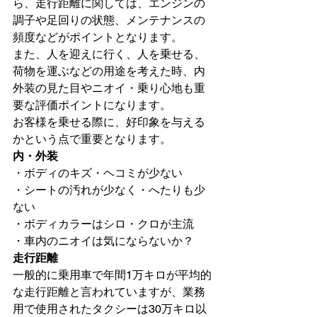
ら、走行距離に関しては、エンジンの
調子や足回りの状態、メンテナンスの
頻度などがポイントとなります。

また、人を迎えに行く、人を乗せる、
荷物を運ぶなどの用途を考えた時、内
外装の見た目やニオイ・乗り心地も重
要な評価ポイントになります。

お客様を乗せる際に、好印象を与える
かという点で重要となります。
内・外装
・ボディのキズ・ヘコミが少ない

・シートの汚れが少なく・へたりも少
ない

・ボディカラーはシロ・クロが主流

・車内のニオイは気にならないか？
走行距離
一般的に乗用車で年間1万キロが平均的
な走行距離と言われていますが、業務
用で使用されたタクシーは30万キロ以