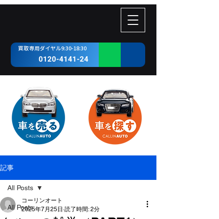
​買取専用ダイヤル9:30-18:30
0120-4141-24
記事
All Posts
コーリンオート
All Posts
2025年7月25日
読了時間: 2分